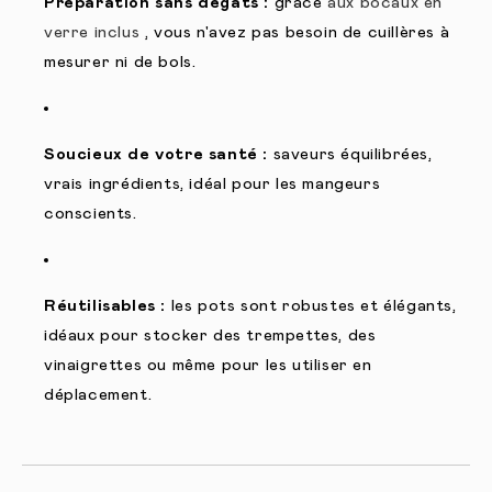
Préparation sans dégâts :
grâce
aux bocaux en
verre inclus
, vous n'avez pas besoin de cuillères à
mesurer ni de bols.
Soucieux de votre santé :
saveurs équilibrées,
vrais ingrédients, idéal pour les mangeurs
conscients.
Réutilisables :
les pots sont robustes et élégants,
idéaux pour stocker des trempettes, des
vinaigrettes ou même pour les utiliser en
déplacement.