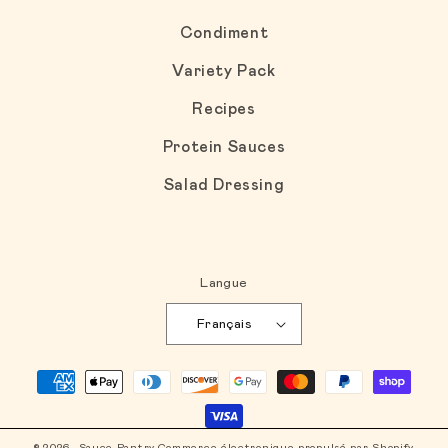
Condiment
Variety Pack
Recipes
Protein Sauces
Salad Dressing
Langue
Français
Moyens de paiement
© 2026,
Sauce Pantry
Commerce électronique propulsé par Shopify