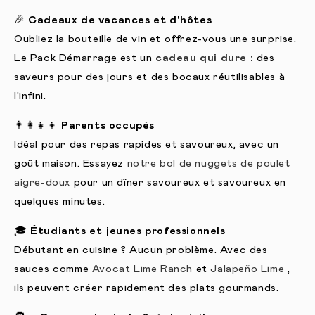
🎉
Cadeaux de vacances et d'hôtes
Oubliez la bouteille de vin et offrez-vous une surprise.
Le Pack Démarrage est un
cadeau qui dure :
des
saveurs pour des jours et des bocaux réutilisables à
l'infini.
👨👩👧👦
Parents occupés
Idéal pour des repas rapides et savoureux, avec un
goût maison. Essayez
notre bol de nuggets de poulet
aigre-doux
pour un dîner savoureux et savoureux en
quelques minutes.
🎓
Étudiants et jeunes professionnels
Débutant en cuisine ? Aucun problème. Avec des
sauces comme
Avocat Lime Ranch
et
Jalapeño Lime
,
ils peuvent créer rapidement des plats gourmands.