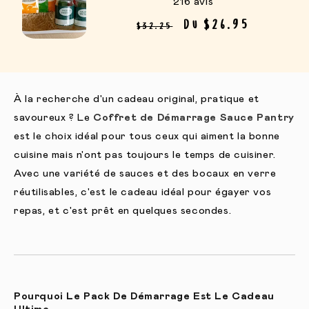
216 avis
Prix habituel
Prix promotionnel
Du $26.95
$32.25
À la recherche d'un cadeau original, pratique et
savoureux ? Le
Coffret de Démarrage Sauce Pantry
est le choix idéal pour tous ceux qui aiment la bonne
cuisine mais n'ont pas toujours le temps de cuisiner.
Avec une variété de sauces et des bocaux en verre
réutilisables, c'est le cadeau idéal pour égayer vos
repas, et c'est prêt en quelques secondes.
Pourquoi Le Pack De Démarrage Est Le Cadeau