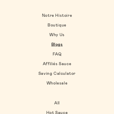
Notre Histoire
Boutique
Why Us
Blogs
FAQ
Affiliés Sauce
Saving Calculator
Wholesale
All
Hot Sauce