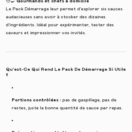
🧑🍳
Gourmands et chefs à domicile
Le Pack Démarrage leur permet d'explorer six sauces
audacieuses sans avoir à stocker des dizaines
d'ingrédients. Idéal pour expérimenter, tester des
saveurs et impressionner vos invités.
Qu'est-Ce Qui Rend Le Pack De Démarrage Si Utile
?
Portions contrôlées :
pas de gaspillage, pas de
restes, juste la bonne quantité de sauce par repas.