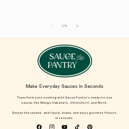
1
/
de
4
Make Everyday Sauces In Seconds
Transform your cooking with Sauce Pantry's ready-to-use
sauces like Mango Habanero, Chimichurri, and More.
Empty the sachet, add liquid, shake, and enjoy gourmet flavors
in seconds.