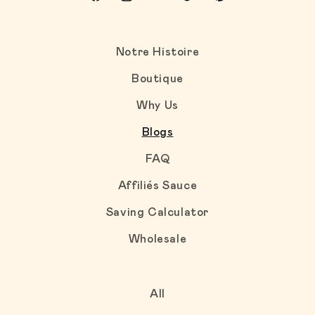
Facebook
Instagram
YouTube
TikTok
Pinterest
Notre Histoire
Boutique
Why Us
Blogs
FAQ
Affiliés Sauce
Saving Calculator
Wholesale
All