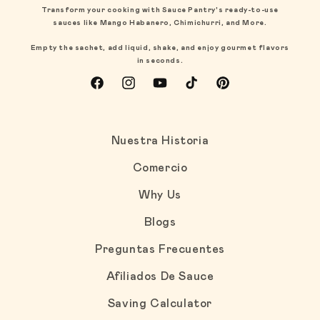
Transform your cooking with Sauce Pantry's ready-to-use
sauces like Mango Habanero, Chimichurri, and More.
Empty the sachet, add liquid, shake, and enjoy gourmet flavors
in seconds.
Facebook
Instagram
YouTube
TikTok
Pinterest
Nuestra Historia
Comercio
Why Us
Blogs
Preguntas Frecuentes
Afiliados De Sauce
Saving Calculator