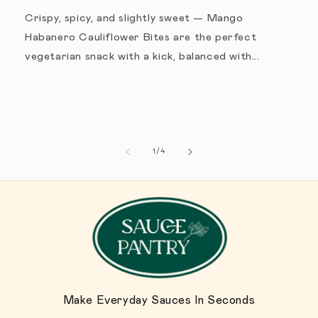
Crispy, spicy, and slightly sweet — Mango
Habanero Cauliflower Bites are the perfect
vegetarian snack with a kick, balanced with...
1
/
de
4
Make Everyday Sauces In Seconds