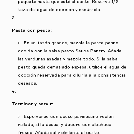
paquete hasta que esté al dente. Reserve 1/2
taza del agua de cocción y escúrrala.
Pasta con pesto:
En un tazón grande, mezcle la pasta penne
cocida con la salsa pesto Sauce Pantry. Añada
las verduras asadas y mezcle todo. Si la salsa
pesto queda demasiado espesa, utilice el agua de
cocción reservada para diluirla a la consistencia
deseada.
Terminar y servir:
Espolvoree con queso parmesano recién
rallado, si lo desea, y decore con albahaca
fresca. Añada sal y pimienta al gusto.