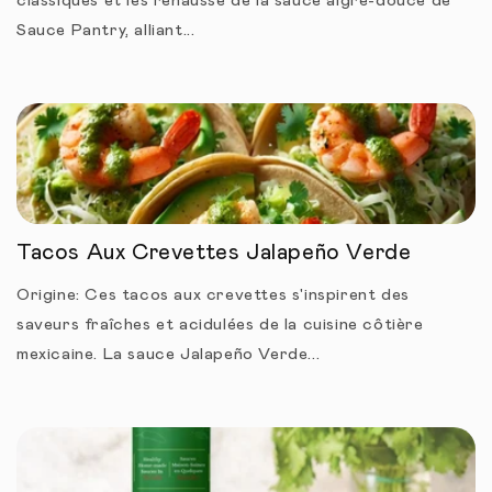
classiques et les rehausse de la sauce aigre-douce de
Sauce Pantry, alliant...
Tacos Aux Crevettes Jalapeño Verde
Origine: Ces tacos aux crevettes s'inspirent des
saveurs fraîches et acidulées de la cuisine côtière
mexicaine. La sauce Jalapeño Verde...