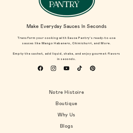
Make Everyday Sauces In Seconds
Transform your cooking with Sauce Pantry's ready-to-use
sauces like Mango Habanero, Chimichurri, and More.
Empty the sachet, add liquid, shake, and enjoy gourmet flavors
in seconds.
Facebook
Instagram
YouTube
TikTok
Pinterest
Notre Histoire
Boutique
Why Us
Blogs