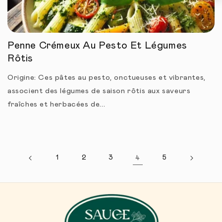
Penne Crémeux Au Pesto Et Légumes
Rôtis
Origine: Ces pâtes au pesto, onctueuses et vibrantes,
associent des légumes de saison rôtis aux saveurs
fraîches et herbacées de...
1
2
3
4
5